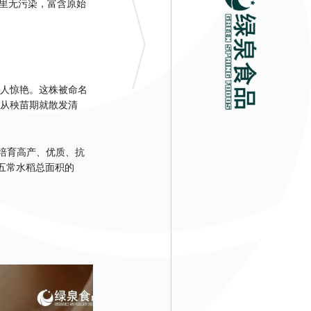
百里无污染，富含原始
令人惊艳。这株被命名
，从秧苗期就散发清
术培育高产、优质、抗
占五常水稻总面积的
农药使用量。2023
传统人工的10倍。稻